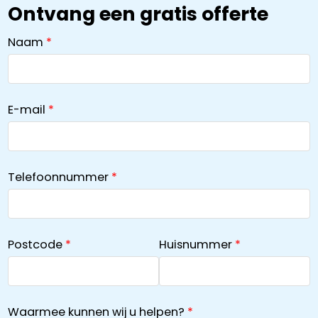
Ontvang een gratis offerte
Naam
E-mail
Telefoonnummer
Postcode
Huisnummer
Waarmee kunnen wij u helpen?