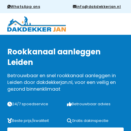
WhatsApp ons
info@dakdekkerjan.nl
Rookkanaal aanleggen
Leiden
Betrouwbaar en snel rookkanaal aanleggen in
Leiden door dakdekkerjan.nl, voor een veilig en
gezond binnenklimaat
24/7 spoedservice
Betrouwbaar advies
Beste prijs/kwaliteit
Gratis dakinspectie