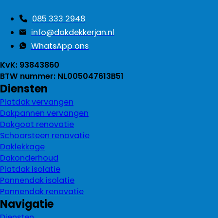
085 333 2948
info@dakdekkerjan.nl
WhatsApp ons
KvK: 93843860
BTW nummer: NL005047613B51
Diensten
Platdak vervangen
Dakpannen vervangen
Dakgoot renovatie
Schoorsteen renovatie
Daklekkage
Dakonderhoud
Platdak isolatie
Pannendak isolatie
Pannendak renovatie
Navigatie
Diensten