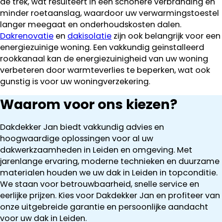
de trek, wat resulteert in een schonere verbranding en
minder roetaanslag, waardoor uw verwarmingstoestel
langer meegaat en onderhoudskosten dalen.
Dakrenovatie
en
dakisolatie
zijn ook belangrijk voor een
energiezuinige woning. Een vakkundig geïnstalleerd
rookkanaal kan de energiezuinigheid van uw woning
verbeteren door warmteverlies te beperken, wat ook
gunstig is voor uw woningverzekering.
Waarom voor ons kiezen?
Dakdekker Jan biedt vakkundig advies en
hoogwaardige oplossingen voor al uw
dakwerkzaamheden in Leiden en omgeving. Met
jarenlange ervaring, moderne technieken en duurzame
materialen houden we uw dak in Leiden in topconditie.
We staan voor betrouwbaarheid, snelle service en
eerlijke prijzen. Kies voor Dakdekker Jan en profiteer van
onze uitgebreide garantie en persoonlijke aandacht
voor uw dak in Leiden.