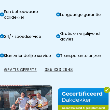
Een betrouwbare
Langdurige garantie
dakdekker
Gratis en vrijblijvend
24/7 spoedservice
advies
Klantvriendelijke service
Transparante prijzen
GRATIS OFFERTE
085 333 2948