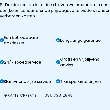
Bij Dakdekker Jan in Leiden streven we ernaar om u een
eerlijke en concurrerende prijsopgave te bieden, zonder
verborgen kosten.
Een betrouwbare
Langdurige garantie
dakdekker
Gratis en vrijblijvend
24/7 spoedservice
advies
Klantvriendelijke service
Transparante prijzen
GRATIS OFFERTE
085 333 2948