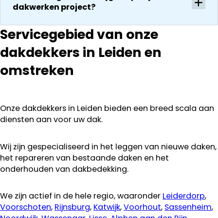
communeren
dakwerken project?
ze goed en
transparant. I
Servicegebied van onze
kan ze
dakdekkers in Leiden en
aanraden.
omstreken
Onze dakdekkers in Leiden bieden een breed scala aan
diensten aan voor uw dak.
Wij zijn gespecialiseerd in het leggen van nieuwe daken,
het repareren van bestaande daken en het
onderhouden van dakbedekking.
We zijn actief in de hele regio, waaronder
Leiderdorp
,
Voorschoten
,
Rijnsburg
,
Katwijk
,
Voorhout
,
Sassenheim
,