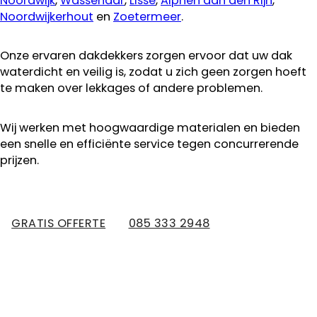
Noordwijk
,
Wassenaar
,
Lisse
,
Alphen aan den Rijn
,
Noordwijkerhout
en
Zoetermeer
.
Onze ervaren dakdekkers zorgen ervoor dat uw dak
waterdicht en veilig is, zodat u zich geen zorgen hoeft
te maken over lekkages of andere problemen.
Wij werken met hoogwaardige materialen en bieden
een snelle en efficiënte service tegen concurrerende
prijzen.
GRATIS OFFERTE
085 333 2948