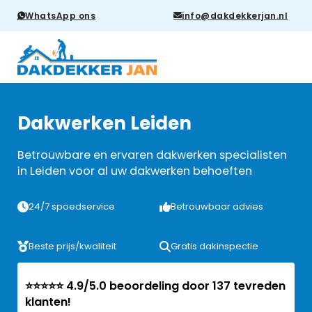
WhatsApp ons
info@dakdekkerjan.nl
Dakwerken Leiden
Betrouwbare en ervaren dakwerken specialisten
in Leiden voor al uw dakwerken behoeften
24/7 spoedservice
Betrouwbaar advies
Beste prijs/kwaliteit
Gratis dakinspectie
⭐⭐⭐⭐⭐ 4.9/5.0 beoordeling door 137 tevreden
klanten!