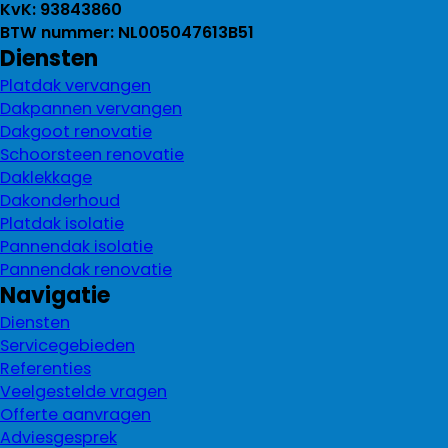
KvK: 93843860
BTW nummer: NL005047613B51
Diensten
Platdak vervangen
Dakpannen vervangen
Dakgoot renovatie
Schoorsteen renovatie
Daklekkage
Dakonderhoud
Platdak isolatie
Pannendak isolatie
Pannendak renovatie
Navigatie
Diensten
Servicegebieden
Referenties
Veelgestelde vragen
Offerte aanvragen
Adviesgesprek