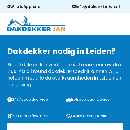
WhatsApp ons
info@dakdekkerjan.nl
Dakdekker nodig in Leiden?
Bij dakdekker Jan vindt u de vakman voor uw dak
klus! Als all round dakdekkersbedrijf kunnen wij u
helpen met alle dakwerkzaamheden in Leiden en
omgeving.
24/7 spoedservice
Betrouwbaar advies
Beste prijs/kwaliteit
Gratis dakinspectie