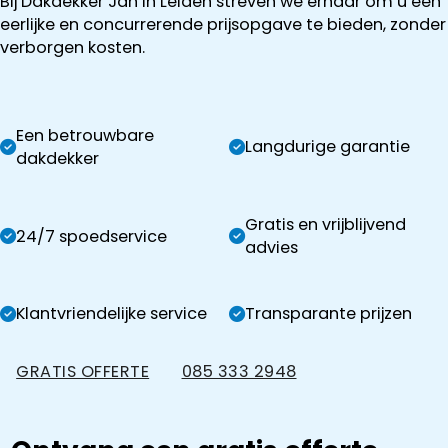
Bij Dakdekker Jan in Leiden streven we ernaar om u een
eerlijke en concurrerende prijsopgave te bieden, zonder
verborgen kosten.
Een betrouwbare
Langdurige garantie
dakdekker
Gratis en vrijblijvend
24/7 spoedservice
advies
Klantvriendelijke service
Transparante prijzen
GRATIS OFFERTE
085 333 2948