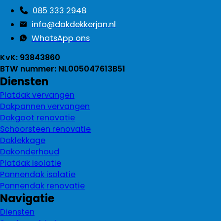
085 333 2948
info@dakdekkerjan.nl
WhatsApp ons
KvK: 93843860
BTW nummer: NL005047613B51
Diensten
Platdak vervangen
Dakpannen vervangen
Dakgoot renovatie
Schoorsteen renovatie
Daklekkage
Dakonderhoud
Platdak isolatie
Pannendak isolatie
Pannendak renovatie
Navigatie
Diensten