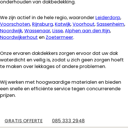
onderhouden van dakbedekking.
We zijn actief in de hele regio, waaronder
Leiderdorp
,
Voorschoten
,
Rijnsburg
,
Katwijk
,
Voorhout
,
Sassenheim
,
Noordwijk
,
Wassenaar
,
Lisse
,
Alphen aan den Rijn
,
Noordwijkerhout
en
Zoetermeer
.
Onze ervaren dakdekkers zorgen ervoor dat uw dak
waterdicht en veilig is, zodat u zich geen zorgen hoeft
te maken over lekkages of andere problemen.
Wij werken met hoogwaardige materialen en bieden
een snelle en efficiënte service tegen concurrerende
prijzen.
GRATIS OFFERTE
085 333 2948